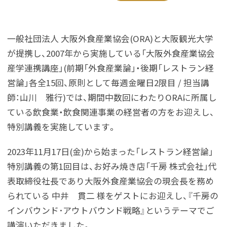
一般社団法人 大阪外食産業協会(ORA)と大阪観光大学
が提携し、2007年から実施している「大阪外食産業協会
産学連携講座」(前期「外食産業論」・後期「レストラン経
営論」各全15回、原則として毎週金曜日2限目 / 担当講
師：山川 雅行)では、期間中数回にわたりORAに所属し
ている飲食業・飲食関連事業の経営者の方をお迎えし、
特別講義を実施しています。
2023年11月17日(金)から始まった「レストラン経営論」
特別講義の第1回目は、お好み焼き店「千房 株式会社」代
表取締役社長であり大阪外食産業協会の現会長を務め
られている 中井 貫二 様をゲストにお迎えし、『千房の
インバウンド･アウトバウンド戦略』というテーマでご
講演いただきました。